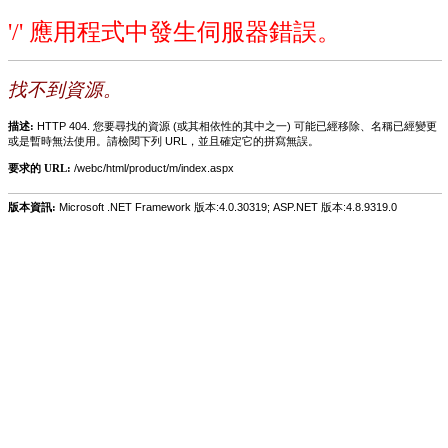
'/' 應用程式中發生伺服器錯誤。
找不到資源。
描述:
HTTP 404. 您要尋找的資源 (或其相依性的其中之一) 可能已經移除、名稱已經變更
或是暫時無法使用。請檢閱下列 URL，並且確定它的拼寫無誤。
要求的 URL:
/webc/html/product/m/index.aspx
版本資訊:
Microsoft .NET Framework 版本:4.0.30319; ASP.NET 版本:4.8.9319.0