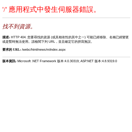
'/' 應用程式中發生伺服器錯誤。
找不到資源。
描述:
HTTP 404. 您要尋找的資源 (或其相依性的其中之一) 可能已經移除、名稱已經變更
或是暫時無法使用。請檢閱下列 URL，並且確定它的拼寫無誤。
要求的 URL:
/webc/html/news/m/index.aspx
版本資訊:
Microsoft .NET Framework 版本:4.0.30319; ASP.NET 版本:4.8.9319.0