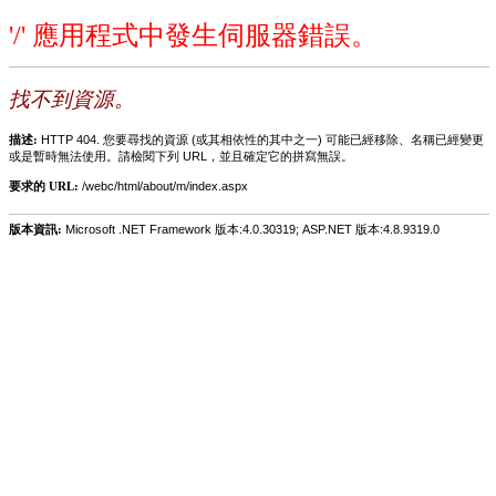
'/' 應用程式中發生伺服器錯誤。
找不到資源。
描述:
HTTP 404. 您要尋找的資源 (或其相依性的其中之一) 可能已經移除、名稱已經變更
或是暫時無法使用。請檢閱下列 URL，並且確定它的拼寫無誤。
要求的 URL:
/webc/html/about/m/index.aspx
版本資訊:
Microsoft .NET Framework 版本:4.0.30319; ASP.NET 版本:4.8.9319.0