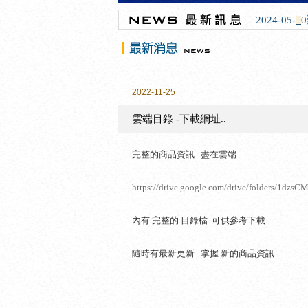
2024-05
2022-11-25
雲端目錄 -下載網址..
完整的商品資訊...盡在雲端....
https://drive.google.com/drive/folders/1d
內有 完整的 目錄檔..可供參考下載..
隨時有最新更新 ..掌握 新的商品資訊