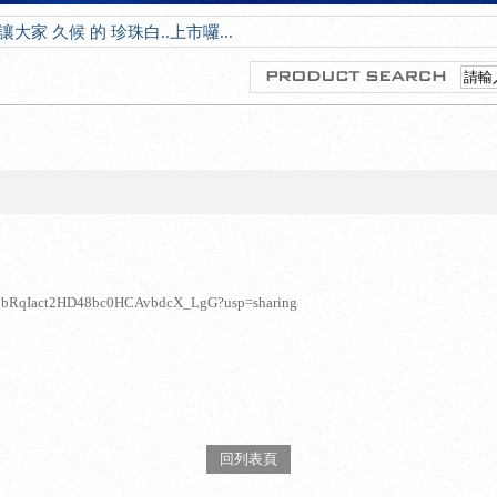
-20讓大家 久候 的 珍珠白..上市囉...
zsCMbRqIact2HD48bc0HCAvbdcX_LgG?usp=sharing
回列表頁