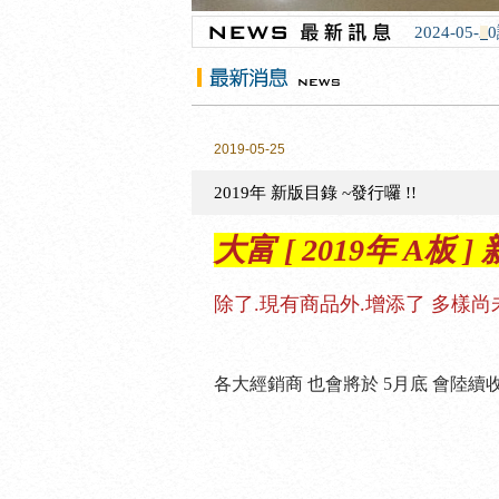
2024-05
2019-05-25
2019年 新版目錄 ~發行囉 !!
大富 [ 2019年 A板
除了.現有商品外.增添了 多樣尚
各大經銷商 也會將於 5月底 會陸續收