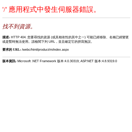
'/' 應用程式中發生伺服器錯誤。
找不到資源。
描述:
HTTP 404. 您要尋找的資源 (或其相依性的其中之一) 可能已經移除、名稱已經變更
或是暫時無法使用。請檢閱下列 URL，並且確定它的拼寫無誤。
要求的 URL:
/webc/html/product/m/index.aspx
版本資訊:
Microsoft .NET Framework 版本:4.0.30319; ASP.NET 版本:4.8.9319.0