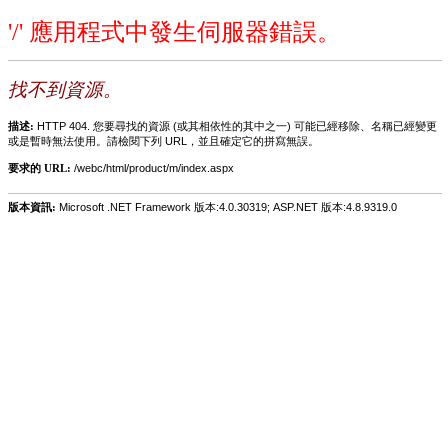
'/' 應用程式中發生伺服器錯誤。
找不到資源。
描述:
HTTP 404. 您要尋找的資源 (或其相依性的其中之一) 可能已經移除、名稱已經變更
或是暫時無法使用。請檢閱下列 URL，並且確定它的拼寫無誤。
要求的 URL:
/webc/html/product/m/index.aspx
版本資訊:
Microsoft .NET Framework 版本:4.0.30319; ASP.NET 版本:4.8.9319.0