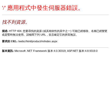
'/' 應用程式中發生伺服器錯誤。
找不到資源。
描述:
HTTP 404. 您要尋找的資源 (或其相依性的其中之一) 可能已經移除、名稱已經變更
或是暫時無法使用。請檢閱下列 URL，並且確定它的拼寫無誤。
要求的 URL:
/webc/html/product/m/index.aspx
版本資訊:
Microsoft .NET Framework 版本:4.0.30319; ASP.NET 版本:4.8.9319.0