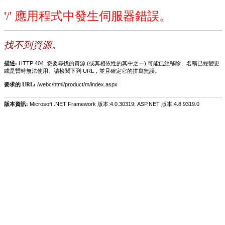
'/' 應用程式中發生伺服器錯誤。
找不到資源。
描述:
HTTP 404. 您要尋找的資源 (或其相依性的其中之一) 可能已經移除、名稱已經變更
或是暫時無法使用。請檢閱下列 URL，並且確定它的拼寫無誤。
要求的 URL:
/webc/html/product/m/index.aspx
版本資訊:
Microsoft .NET Framework 版本:4.0.30319; ASP.NET 版本:4.8.9319.0