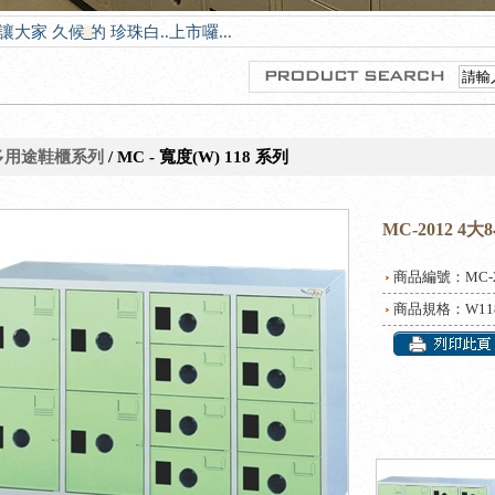
-20讓大家 久候 的 珍珠白..上市囉...
多用途鞋櫃系列
/ MC - 寬度(W) 118 系列
MC-2012 4
商品編號：MC-2012
商品規格：W1180