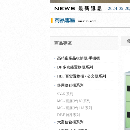
2024-05
商品專區
高精密產品收納櫃/手機櫃
DF 多功能置物櫃系列
HDF 百變置物櫃 / 公文櫃系列
多用途鞋櫃系列
SY-K 系列
MC - 寬度(W) 89 系列
MC - 寬度(W) 118 系列
DF-E 特殊系列
大富信箱櫃系列