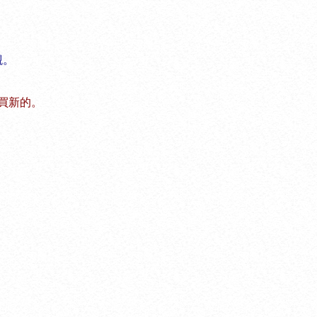
觀。
買新的。