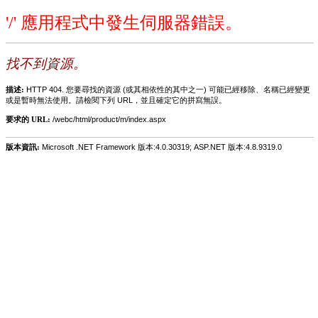
'/' 應用程式中發生伺服器錯誤。
找不到資源。
描述:
HTTP 404. 您要尋找的資源 (或其相依性的其中之一) 可能已經移除、名稱已經變更
或是暫時無法使用。請檢閱下列 URL，並且確定它的拼寫無誤。
要求的 URL:
/webc/html/product/m/index.aspx
版本資訊:
Microsoft .NET Framework 版本:4.0.30319; ASP.NET 版本:4.8.9319.0