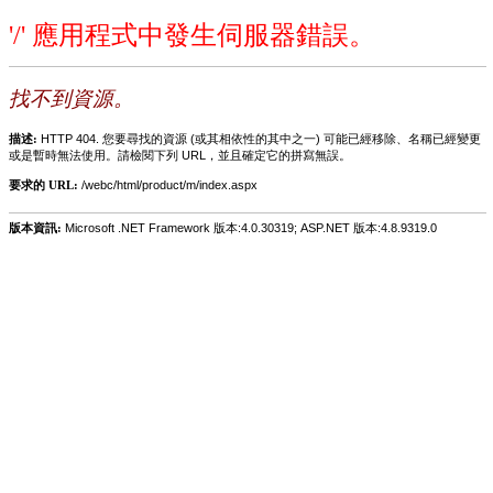
'/' 應用程式中發生伺服器錯誤。
找不到資源。
描述:
HTTP 404. 您要尋找的資源 (或其相依性的其中之一) 可能已經移除、名稱已經變更
或是暫時無法使用。請檢閱下列 URL，並且確定它的拼寫無誤。
要求的 URL:
/webc/html/product/m/index.aspx
版本資訊:
Microsoft .NET Framework 版本:4.0.30319; ASP.NET 版本:4.8.9319.0