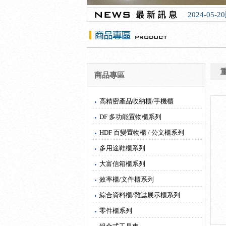
2024-05
商品專區
高精密產品收納櫃/手機櫃
DF 多功能置物櫃系列
HDF 百變置物櫃 / 公文櫃系列
多用途鞋櫃系列
大富信箱櫃系列
效率櫃/文件櫃系列
綜合資料櫃/雜誌展示櫃系列
零件櫃系列