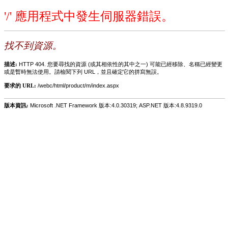
'/' 應用程式中發生伺服器錯誤。
找不到資源。
描述:
HTTP 404. 您要尋找的資源 (或其相依性的其中之一) 可能已經移除、名稱已經變更
或是暫時無法使用。請檢閱下列 URL，並且確定它的拼寫無誤。
要求的 URL:
/webc/html/product/m/index.aspx
版本資訊:
Microsoft .NET Framework 版本:4.0.30319; ASP.NET 版本:4.8.9319.0