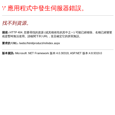
'/' 應用程式中發生伺服器錯誤。
找不到資源。
描述:
HTTP 404. 您要尋找的資源 (或其相依性的其中之一) 可能已經移除、名稱已經變更
或是暫時無法使用。請檢閱下列 URL，並且確定它的拼寫無誤。
要求的 URL:
/webc/html/product/m/index.aspx
版本資訊:
Microsoft .NET Framework 版本:4.0.30319; ASP.NET 版本:4.8.9319.0