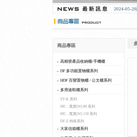
2024-05
商品專區
高精密產品收納櫃/手機櫃
DF 多功能置物櫃系列
HDF 百變置物櫃 / 公文櫃系列
多用途鞋櫃系列
SY-K 系列
MC - 寬度(W) 89 系列
MC - 寬度(W) 118 系列
DF-E 特殊系列
大富信箱櫃系列