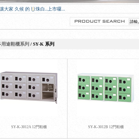
-20讓大家 久候 的 珍珠白..上市囉...
多用途鞋櫃系列
/ SY-K 系列
SY-K-3012A 12門鞋櫃
SY-K-3012B 12門鞋櫃