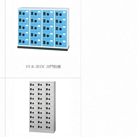
SY-K-3033C 20門鞋櫃