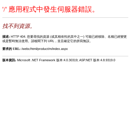
'/' 應用程式中發生伺服器錯誤。
找不到資源。
描述:
HTTP 404. 您要尋找的資源 (或其相依性的其中之一) 可能已經移除、名稱已經變更
或是暫時無法使用。請檢閱下列 URL，並且確定它的拼寫無誤。
要求的 URL:
/webc/html/product/m/index.aspx
版本資訊:
Microsoft .NET Framework 版本:4.0.30319; ASP.NET 版本:4.8.9319.0